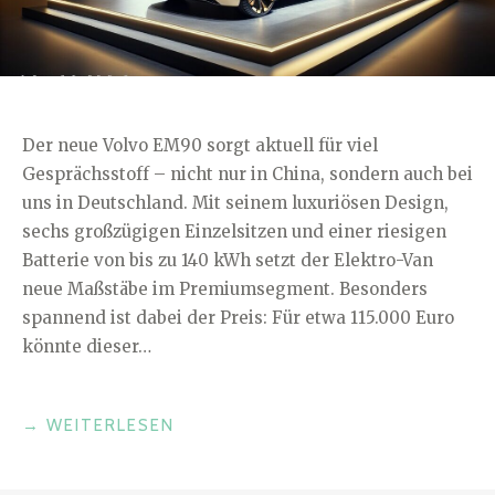
Der neue Volvo EM90 sorgt aktuell für viel
Gesprächsstoff – nicht nur in China, sondern auch bei
uns in Deutschland. Mit seinem luxuriösen Design,
sechs großzügigen Einzelsitzen und einer riesigen
Batterie von bis zu 140 kWh setzt der Elektro-Van
neue Maßstäbe im Premiumsegment. Besonders
spannend ist dabei der Preis: Für etwa 115.000 Euro
könnte dieser…
„VOLVO
→
WEITERLESEN
EM90
VAN: