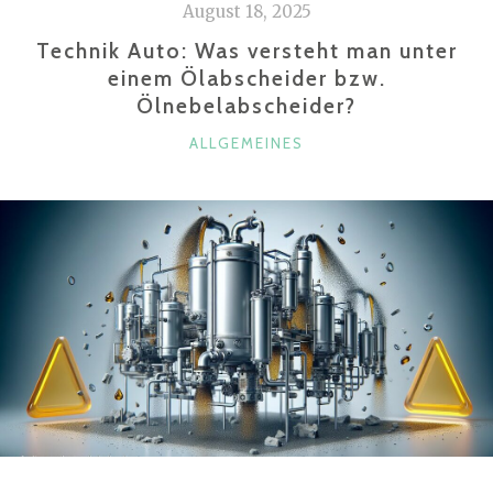
August 18, 2025
LEIDENSCHAFT“
Technik Auto: Was versteht man unter
einem Ölabscheider bzw.
Ölnebelabscheider?
KATEGORIEN
ALLGEMEINES