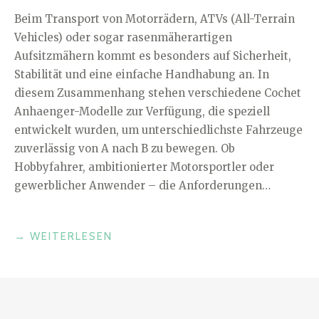
Beim Transport von Motorrädern, ATVs (All-Terrain
Vehicles) oder sogar rasenmäherartigen
Aufsitzmähern kommt es besonders auf Sicherheit,
Stabilität und eine einfache Handhabung an. In
diesem Zusammenhang stehen verschiedene Cochet
Anhaenger-Modelle zur Verfügung, die speziell
entwickelt wurden, um unterschiedlichste Fahrzeuge
zuverlässig von A nach B zu bewegen. Ob
Hobbyfahrer, ambitionierter Motorsportler oder
gewerblicher Anwender – die Anforderungen…
„MOTORRAD-
→
WEITERLESEN
UND
ATV-
ANHÄNGER
IM