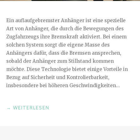
Ein auflaufgebremster Anhänger ist eine spezielle
Art von Anhänger, die durch die Bewegungen des
Zugfahrzeugs ihre Bremskraft aktiviert. Bei einem
solchen System sorgt die eigene Masse des
Anhängers dafür, dass die Bremsen ansprechen,
sobald der Anhänger zum Stillstand kommen
möchte. Diese Technologie bietet einige Vorteile in
Bezug auf Sicherheit und Kontrolierbarkeit,
insbesondere bei höheren Geschwindigkeiten…
„WAS
→
WEITERLESEN
IST
EIN
AUFLAUFGEBREMSTER
ANHÄNGER?“