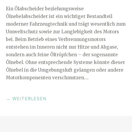
Ein Ölabscheider beziehungsweise
Ölnebelabscheider ist ein wichtiger Bestandteil
moderner Fahrzeugtechnik und trägt wesentlich zum
Umweltschutz sowie zur Langlebigkeit des Motors
bei. Beim Betrieb eines Verbrennungsmotors
entstehen im Inneren nicht nur Hitze und Abgase,
sondern auch feine Öltröpfchen – der sogenannte
Ölnebel. Ohne entsprechende Systeme könnte dieser
Ölnebel in die Umgebungsluft gelangen oder andere
Motorkomponenten verschmutzen….
„TECHNIK
→
WEITERLESEN
AUTO:
WAS
VERSTEHT
MAN