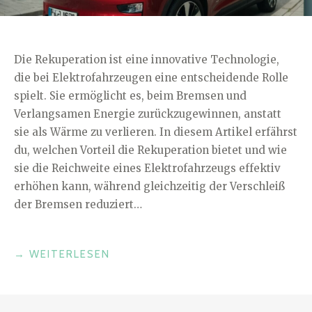
Die Rekuperation ist eine innovative Technologie,
die bei Elektrofahrzeugen eine entscheidende Rolle
spielt. Sie ermöglicht es, beim Bremsen und
Verlangsamen Energie zurückzugewinnen, anstatt
sie als Wärme zu verlieren. In diesem Artikel erfährst
du, welchen Vorteil die Rekuperation bietet und wie
sie die Reichweite eines Elektrofahrzeugs effektiv
erhöhen kann, während gleichzeitig der Verschleiß
der Bremsen reduziert…
„WELCHEN
→
WEITERLESEN
VORTEIL
BIETET
DIE