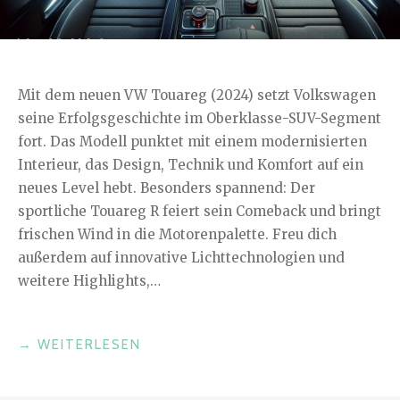
Mit dem neuen VW Touareg (2024) setzt Volkswagen
seine Erfolgsgeschichte im Oberklasse-SUV-Segment
fort. Das Modell punktet mit einem modernisierten
Interieur, das Design, Technik und Komfort auf ein
neues Level hebt. Besonders spannend: Der
sportliche Touareg R feiert sein Comeback und bringt
frischen Wind in die Motorenpalette. Freu dich
außerdem auf innovative Lichttechnologien und
weitere Highlights,…
„NEUER
→
WEITERLESEN
VW
TOUAREG