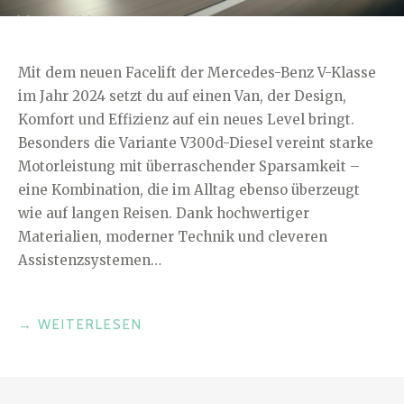
Mit dem neuen Facelift der Mercedes-Benz V-Klasse
im Jahr 2024 setzt du auf einen Van, der Design,
Komfort und Effizienz auf ein neues Level bringt.
Besonders die Variante V300d-Diesel vereint starke
Motorleistung mit überraschender Sparsamkeit –
eine Kombination, die im Alltag ebenso überzeugt
wie auf langen Reisen. Dank hochwertiger
Materialien, moderner Technik und cleveren
Assistenzsystemen…
„MERCEDES-
→
WEITERLESEN
BENZ
V-
KLASSE