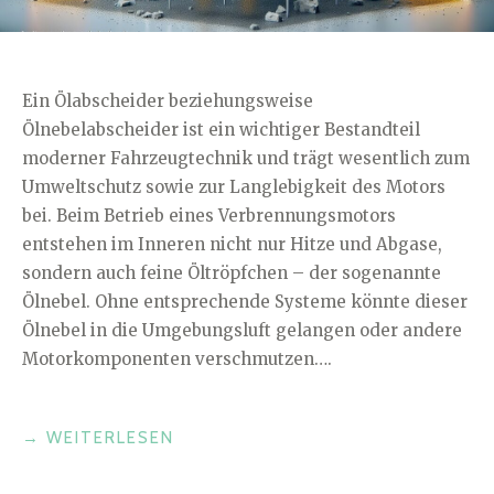
Ein Ölabscheider beziehungsweise
Ölnebelabscheider ist ein wichtiger Bestandteil
moderner Fahrzeugtechnik und trägt wesentlich zum
Umweltschutz sowie zur Langlebigkeit des Motors
bei. Beim Betrieb eines Verbrennungsmotors
entstehen im Inneren nicht nur Hitze und Abgase,
sondern auch feine Öltröpfchen – der sogenannte
Ölnebel. Ohne entsprechende Systeme könnte dieser
Ölnebel in die Umgebungsluft gelangen oder andere
Motorkomponenten verschmutzen….
„TECHNIK
→
WEITERLESEN
AUTO:
WAS