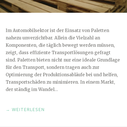
Im Automobilsektor ist der Einsatz von Paletten
nahezu unverzichtbar. Allein die Vielzahl an
Komponenten, die täglich bewegt werden müssen,
zeigt, dass effiziente Transportlösungen gefragt
sind. Paletten bieten nicht nur eine ideale Grundlage
für den Transport, sondern tragen auch zur
Optimierung der Produktionsabläufe bei und helfen,
Transportschäden zu minimieren. In einem Markt,
der ständig im Wandel…
„WARUM
→
WEITERLESEN
IM
AUTOMOBILSEKTOR