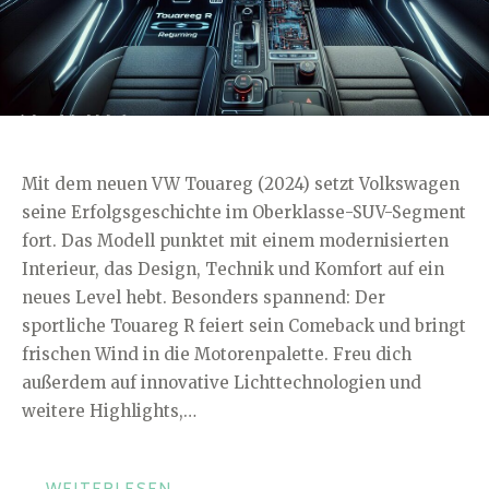
Mit dem neuen VW Touareg (2024) setzt Volkswagen
seine Erfolgsgeschichte im Oberklasse-SUV-Segment
fort. Das Modell punktet mit einem modernisierten
Interieur, das Design, Technik und Komfort auf ein
neues Level hebt. Besonders spannend: Der
sportliche Touareg R feiert sein Comeback und bringt
frischen Wind in die Motorenpalette. Freu dich
außerdem auf innovative Lichttechnologien und
weitere Highlights,…
„NEUER
→
WEITERLESEN