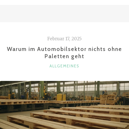
EIN
AUFLAUFGEBREMSTER
ANHÄNGER?“
Februar 17, 2025
Warum im Automobilsektor nichts ohne
Paletten geht
KATEGORIEN
ALLGEMEINES