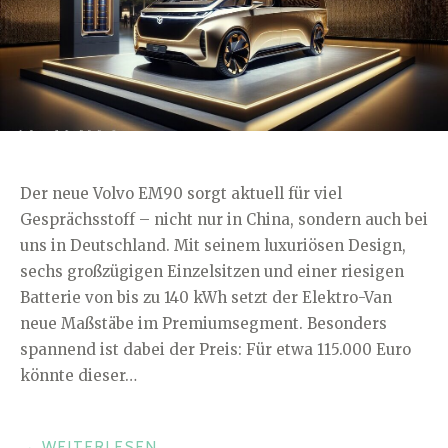
Der neue Volvo EM90 sorgt aktuell für viel
Gesprächsstoff – nicht nur in China, sondern auch bei
uns in Deutschland. Mit seinem luxuriösen Design,
sechs großzügigen Einzelsitzen und einer riesigen
Batterie von bis zu 140 kWh setzt der Elektro-Van
neue Maßstäbe im Premiumsegment. Besonders
spannend ist dabei der Preis: Für etwa 115.000 Euro
könnte dieser…
„VOLVO
→
WEITERLESEN