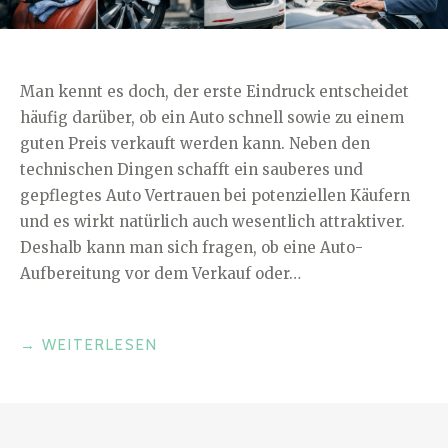
Man kennt es doch, der erste Eindruck entscheidet
häufig darüber, ob ein Auto schnell sowie zu einem
guten Preis verkauft werden kann. Neben den
technischen Dingen schafft ein sauberes und
gepflegtes Auto Vertrauen bei potenziellen Käufern
und es wirkt natürlich auch wesentlich attraktiver.
Deshalb kann man sich fragen, ob eine Auto-
Aufbereitung vor dem Verkauf oder…
„WARUM
→
WEITERLESEN
IST
EINE
AUTO-