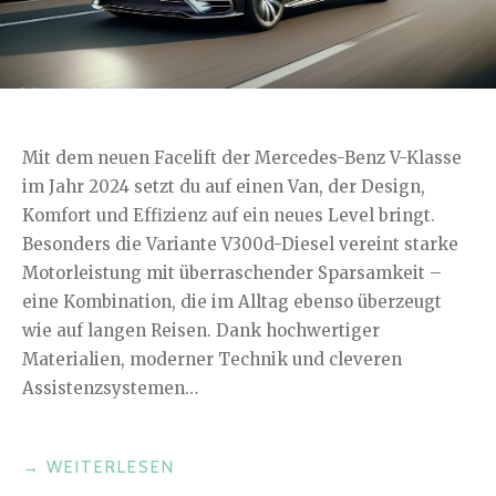
Mit dem neuen Facelift der Mercedes-Benz V-Klasse
im Jahr 2024 setzt du auf einen Van, der Design,
Komfort und Effizienz auf ein neues Level bringt.
Besonders die Variante V300d-Diesel vereint starke
Motorleistung mit überraschender Sparsamkeit –
eine Kombination, die im Alltag ebenso überzeugt
wie auf langen Reisen. Dank hochwertiger
Materialien, moderner Technik und cleveren
Assistenzsystemen…
„MERCEDES-
→
WEITERLESEN
BENZ