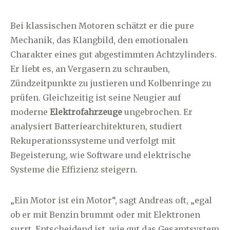
Bei klassischen Motoren schätzt er die pure
Mechanik, das Klangbild, den emotionalen
Charakter eines gut abgestimmten Achtzylinders.
Er liebt es, an Vergasern zu schrauben,
Zündzeitpunkte zu justieren und Kolbenringe zu
prüfen. Gleichzeitig ist seine Neugier auf
moderne
Elektrofahrzeuge
ungebrochen. Er
analysiert Batteriearchitekturen, studiert
Rekuperationssysteme und verfolgt mit
Begeisterung, wie Software und elektrische
Systeme die Effizienz steigern.
„Ein Motor ist ein Motor“, sagt Andreas oft, „egal
ob er mit Benzin brummt oder mit Elektronen
surrt. Entscheidend ist, wie gut das Gesamtsystem