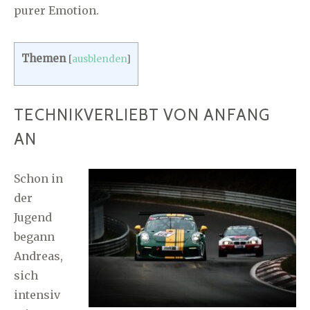
purer Emotion.
Themen
[
ausblenden
]
TECHNIKVERLIEBT VON ANFANG
AN
Schon in
der
Jugend
begann
Andreas,
sich
intensiv