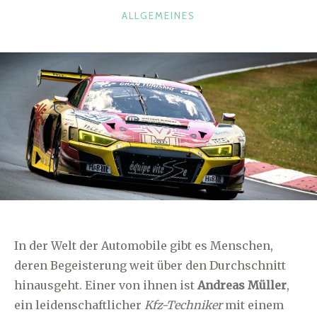
KATEGORIEN
ALLGEMEINES
In der Welt der Automobile gibt es Menschen,
deren Begeisterung weit über den Durchschnitt
hinausgeht. Einer von ihnen ist
Andreas Müller
,
ein leidenschaftlicher
Kfz-Techniker
mit einem